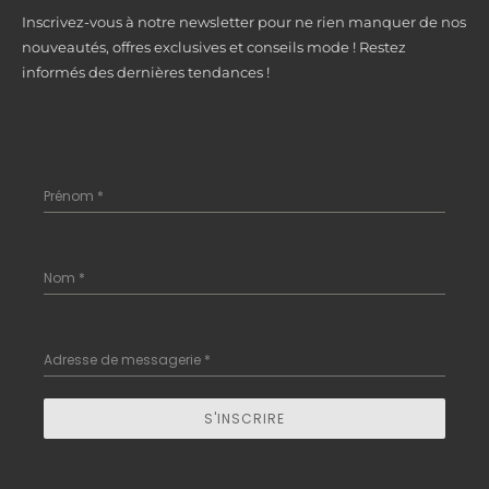
Inscrivez-vous à notre newsletter pour ne rien manquer de nos
nouveautés, offres exclusives et conseils mode ! Restez
informés des dernières tendances !
Prénom
*
Nom
*
Adresse de messagerie
*
S'INSCRIRE