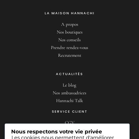
LA MAISON HANNACHI
A propos
Nos boutiques
Nos conseils
Prendre rendez-vous
Recrutement
ACTUALITÉS
Le blog
Nos ambassadrices
Hannachi Talk
SERVICE CLIENT
CGV
Livraisons & retours
Nous respectons votre vie privée
Les cookies nous permettent d'améliorer
Mon compte