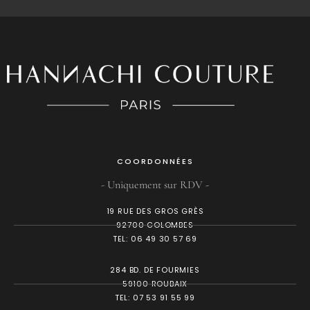
COORDONNÉES
- Uniquement sur RDV -
19 RUE DES GROS GRÈS
92700 COLOMBES
TEL: 06 49 30 57 69
284 BD. DE FOURMIES
59100 ROUBAIX
TEL: 07 53 91 55 99