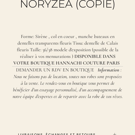
NORYZÉA (COPIE)
Forme: Sirène , col en coeur , manche bateaux en
dentelles transparents fleuris Tissu: dentelle de Calais
fleuris Taille: 36/38 modele d'exposition (possible de la
réaliser à vos mensurations )
DISPONIBLE DANS
VOTRE BOUTIQUE
HANNACHI COUTURE PARIS
DEMANDER UN RDV EN BOUTIQUE
Information
:
Nous ne faisons pas de location, toutes nos robes sont proposées
à la vente. Le rendez-vous en boutique vous permet de
bénéficier d’un essayage personnalisé, d’un accompagnement de
notre équipe d’expertes et de repartir avec la robe de vos rêves.
LIVRAISONS, ÉCHANGES ET RETOURS