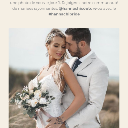
une photo de vous le jour J. Rejoignez notre communauté
de mariées rayonnantes.
@hannachicouture
ou avec le
#hannachibride