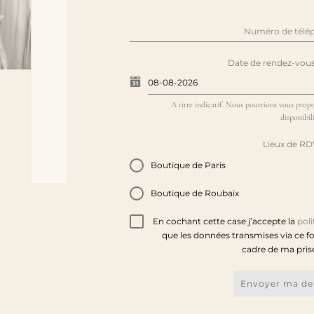
Numéro de tél
Date de rendez-vous
A titre indicatif. Nous pourrions vous propo
disponibili
Lieux de R
Boutique de Paris
Boutique de Roubaix
En cochant cette case j’accepte la
poli
que les données transmises via ce fo
cadre de ma pris
Envoyer ma d