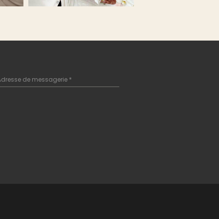
Adresse de messagerie
*