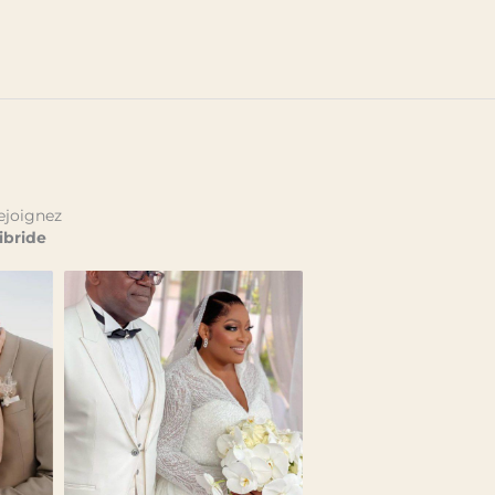
ejoignez
bride