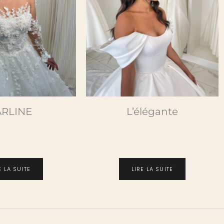
ARLINE
L’élégante
E LA SUITE
LIRE LA SUITE