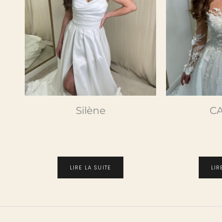
Silène
C
LIRE LA SUITE
LIR