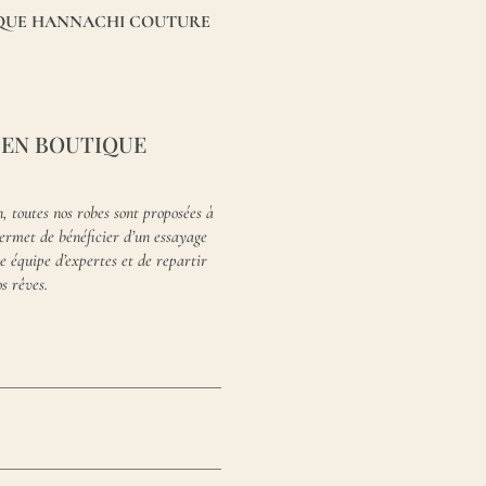
IQUE
HANNACHI COUTURE
 EN BOUTIQUE
n, toutes nos robes sont proposées à
ermet de bénéficier d’un essayage
 équipe d’expertes et de repartir
s rêves.