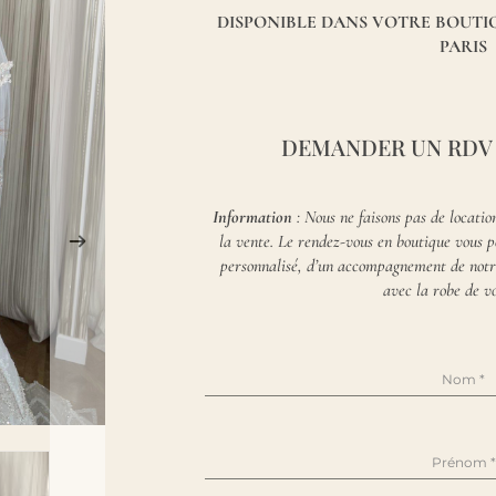
DISPONIBLE DANS VOTRE BOUT
PARIS
DEMANDER UN RDV
Information
: Nous ne faisons pas de locatio
la vente. Le rendez-vous en boutique vous p
personnalisé, d’un accompagnement de notre
avec la robe de vo
Nom
*
Prénom
*